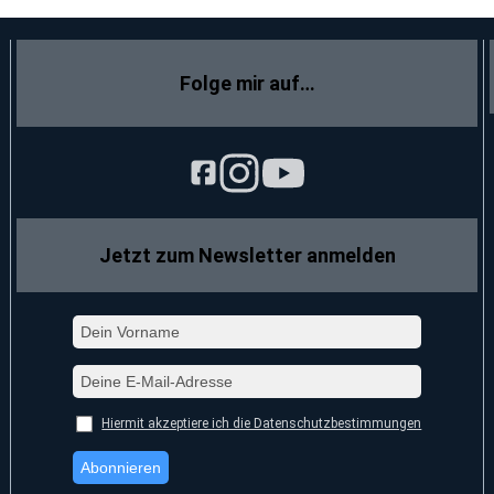
Folge mir auf…
Jetzt zum Newsletter anmelden
Hiermit akzeptiere ich die Datenschutzbestimmungen